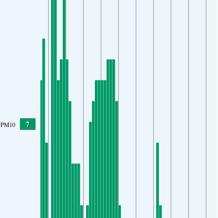
7
PM10