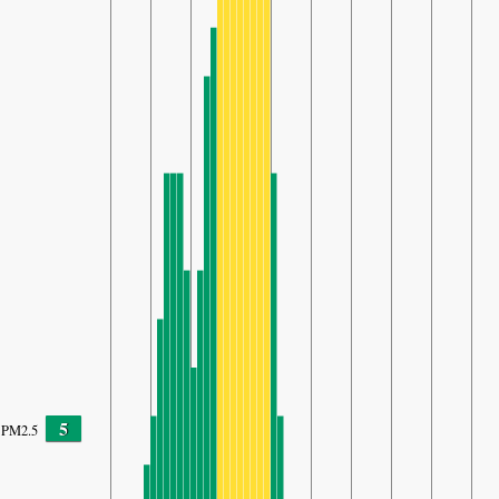
5
PM2.5