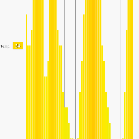
24
Temp.