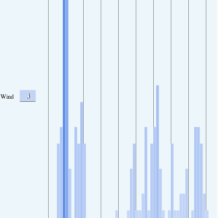
3
Wind