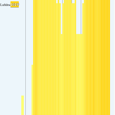
1019
Luftdruck