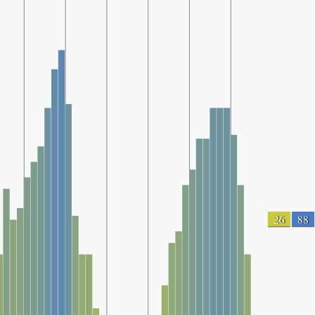
26
88