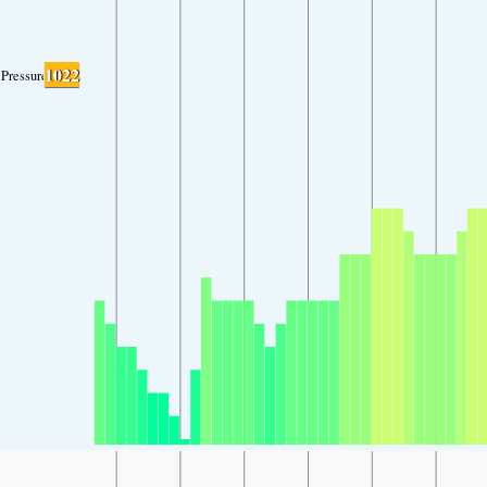
1022
Pressure