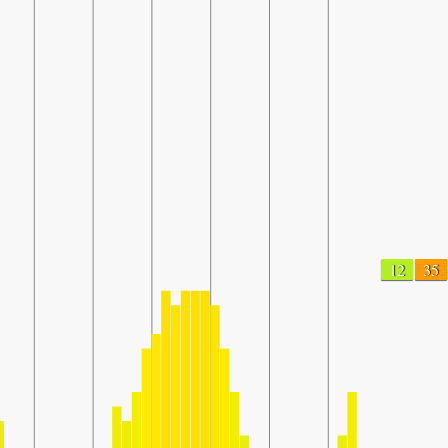
12
35