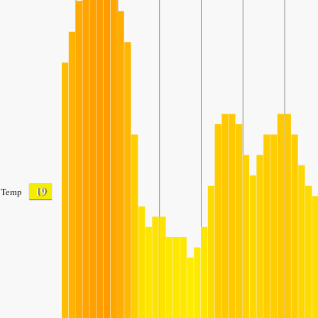
19
Temp