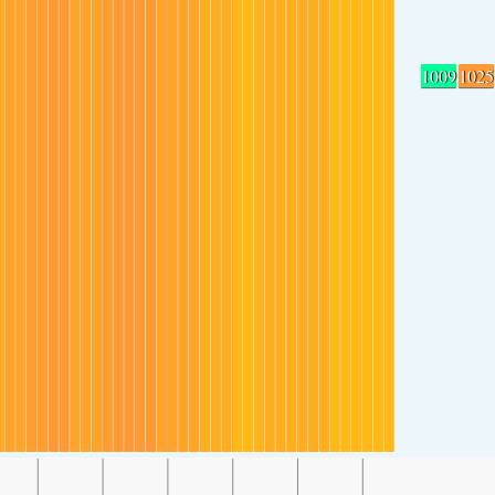
1009
1025