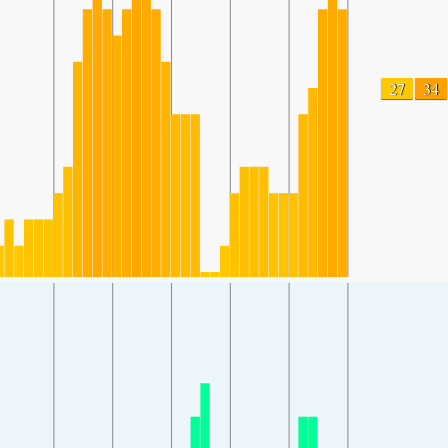
27
34