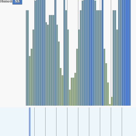
88
Humedad