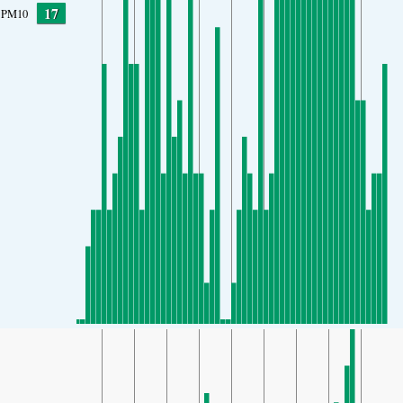
17
PM10