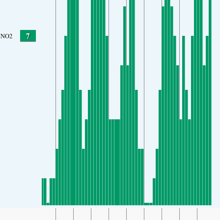
7
NO2