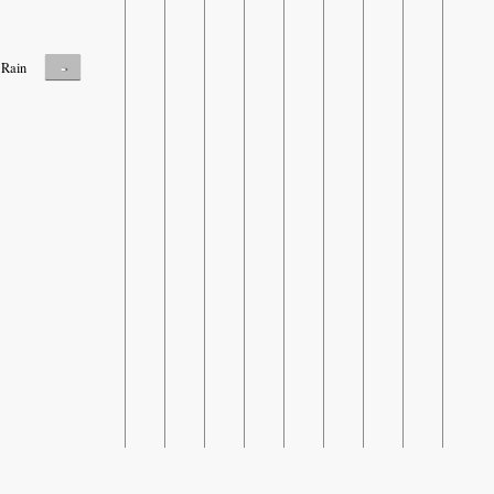
-
Rain