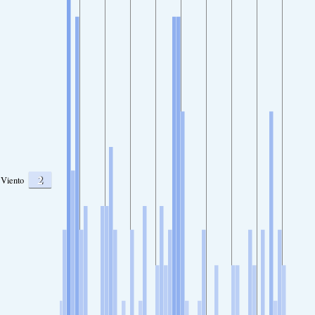
2
Viento