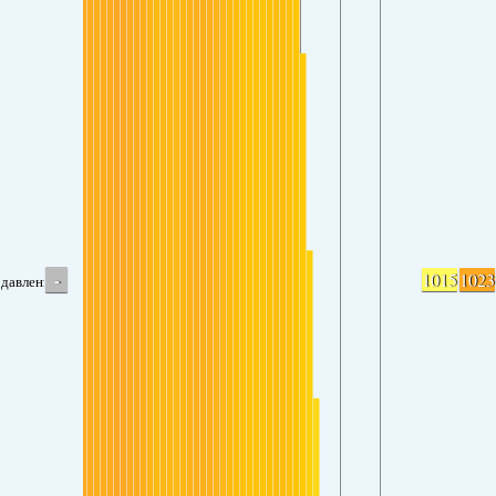
-
1015
1023
давление