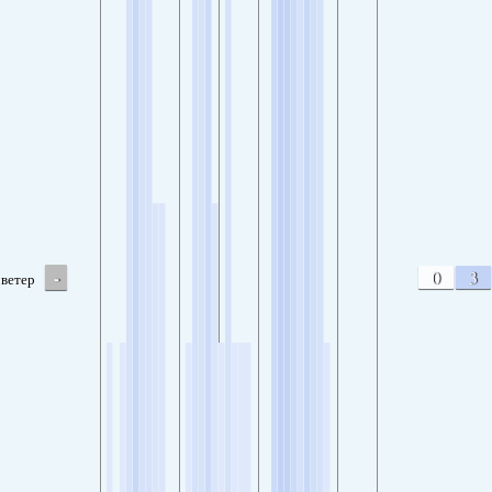
-
0
3
ветер