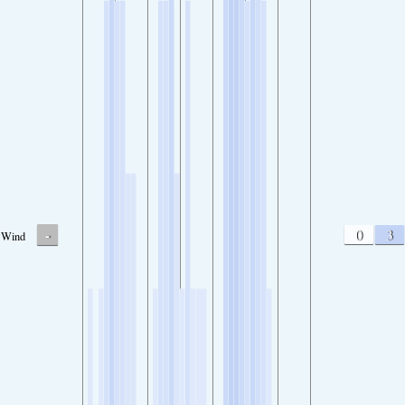
-
0
3
Wind