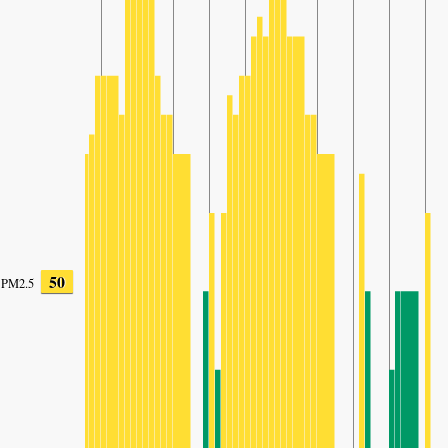
50
PM2.5