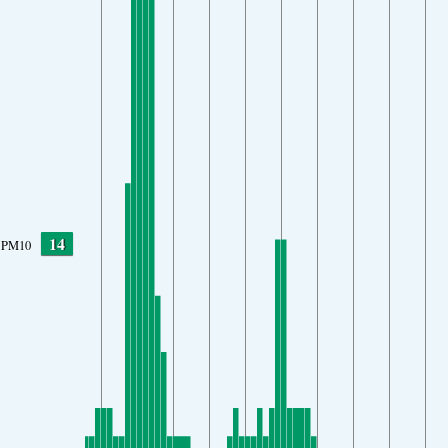
14
PM10