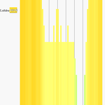
1018
Luftdruck