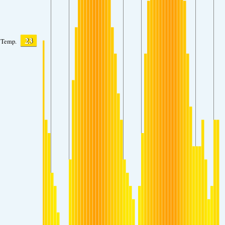
23
Temp.