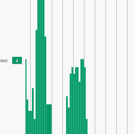
4
NO2