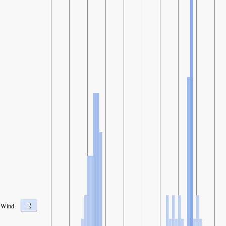
2
Wind