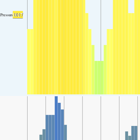
1017
Pressure