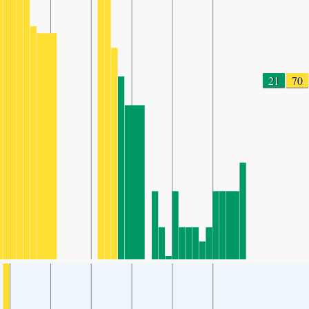
21
70