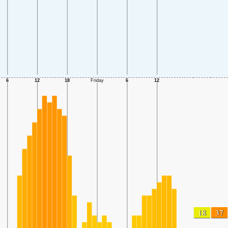
18
37