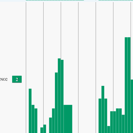
2
NO2