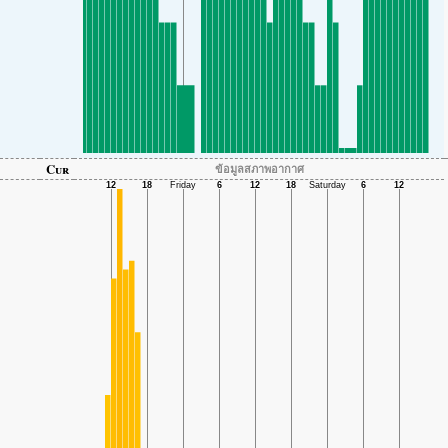
Cur
ข้อมูลสภาพอากาศ