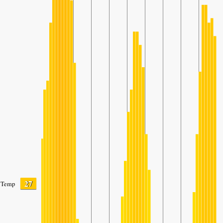
27
Temp