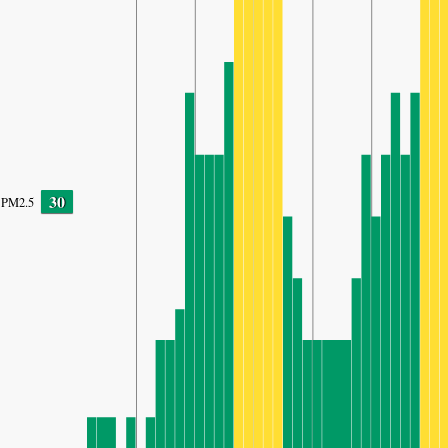
30
PM2.5