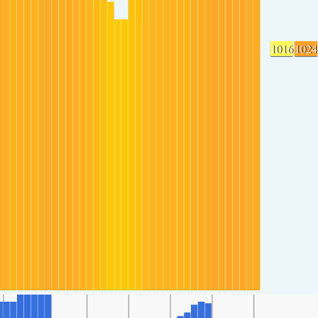
1016
1024