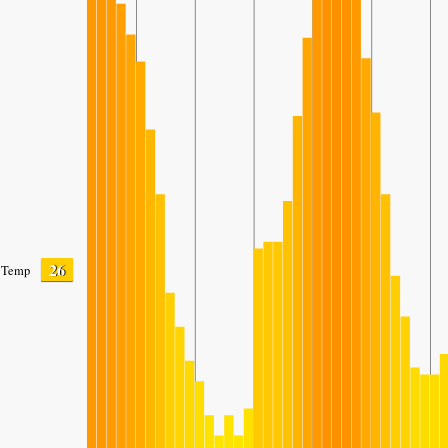
26
Temp