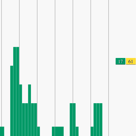
17
61