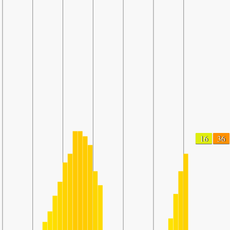
16
36