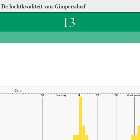
De luchtkwaliteit van Gimpersdorf
13
Cur