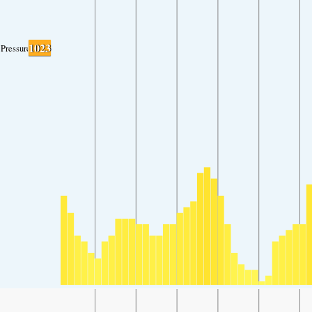
1023
Pressure