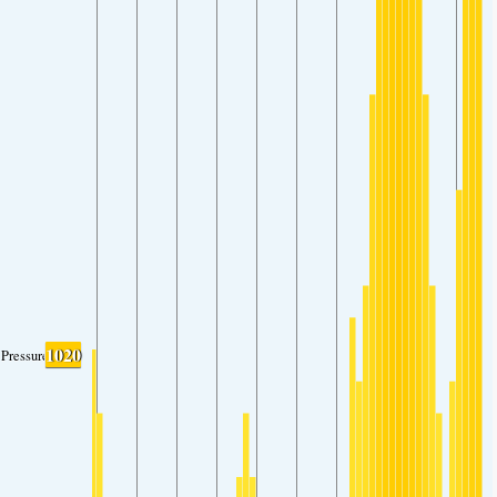
1020
Pressure