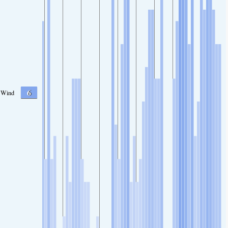
6
Wind