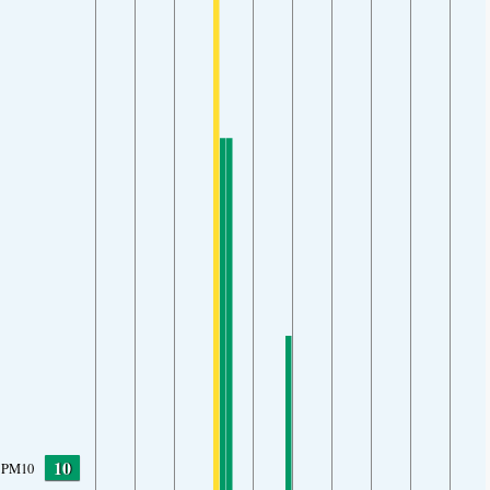
10
PM10