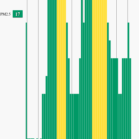
17
PM2.5