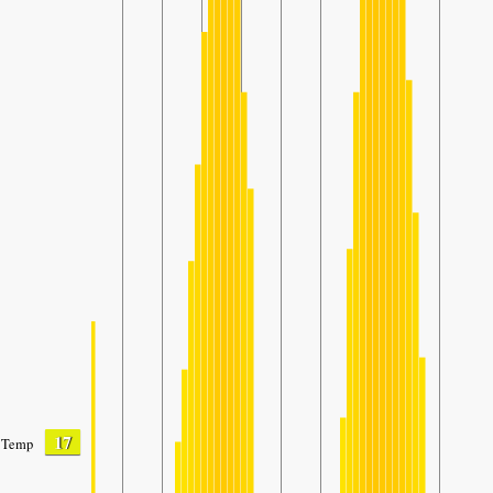
17
Temp