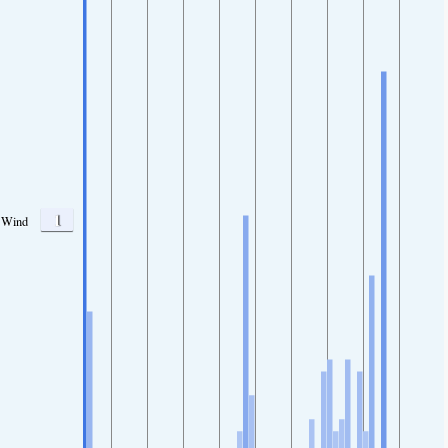
1
Wind