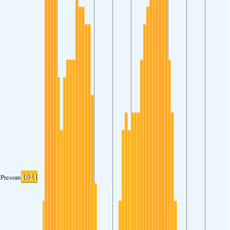
1021
Pressure