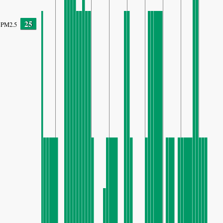
25
PM2.5