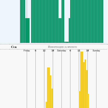
Cur
Информация за времето