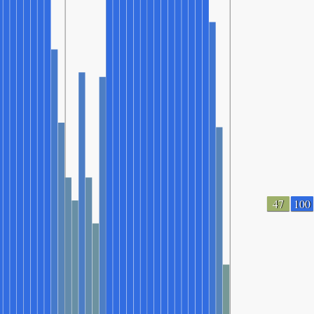
47
100