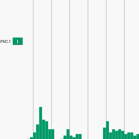
1
PM2.5