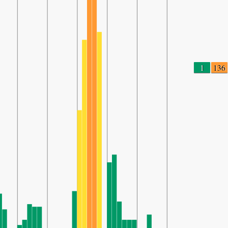
1
136