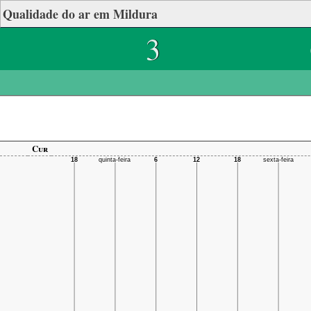
Qualidade do ar em Mildura
3
Cur