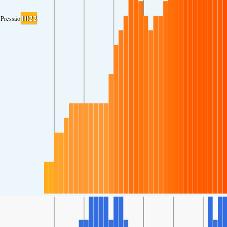
1022
Pressão