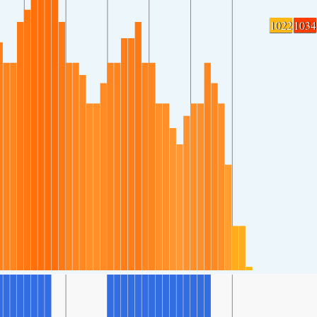
1022
1034