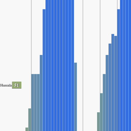
51
Humidade