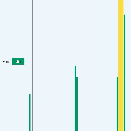
40
PM10