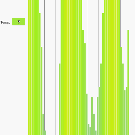
9
Temp.