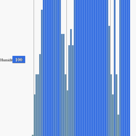
100
Humidité