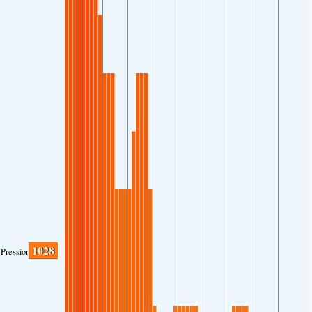
1028
Pression