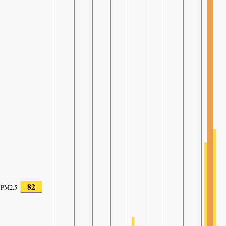
82
PM2.5