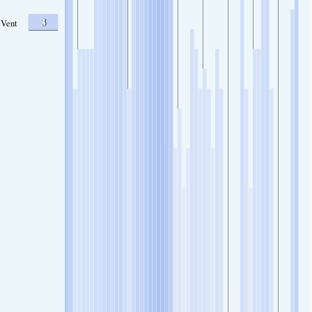
3
Vent