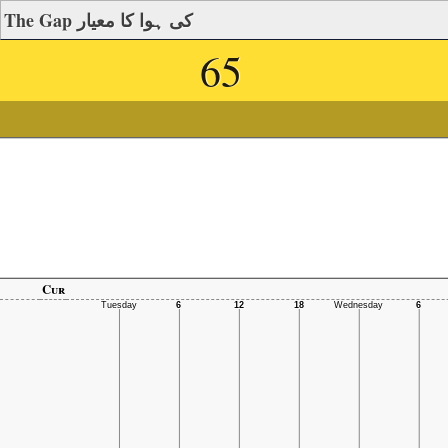
The Gap کی ہوا کا معیار
65
Cur