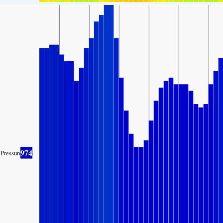
974
Pressure