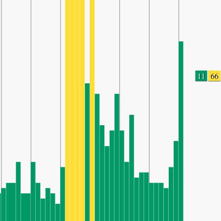
11
66