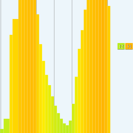
12
31