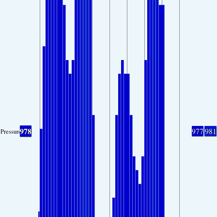
978
977
981
Pressure