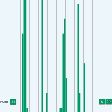
11
8
29
PM10