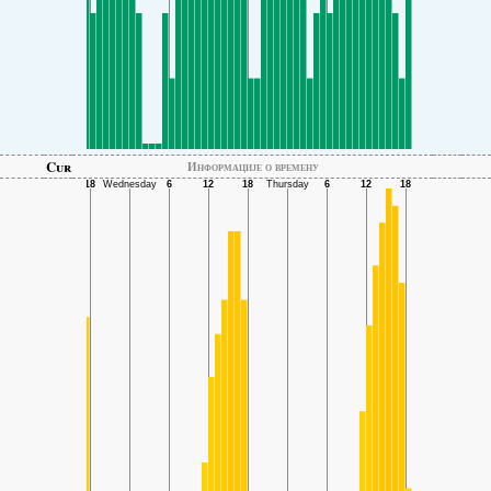
Cur
Информације о времену