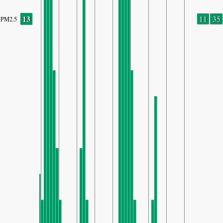
13
11
35
PM2.5