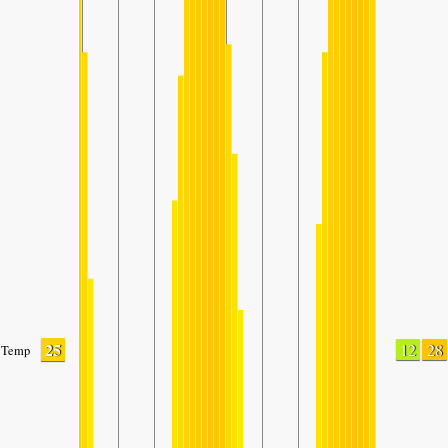
25
12
28
Temp