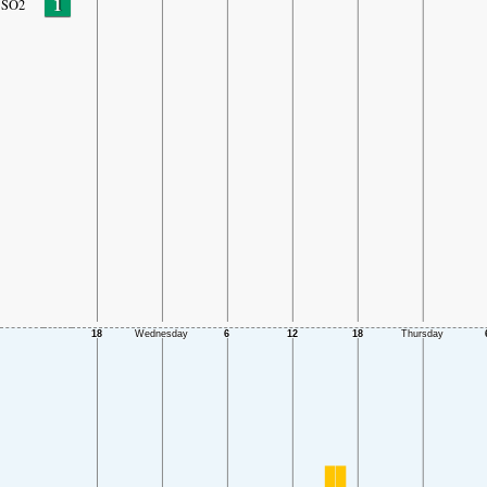
1
SO2