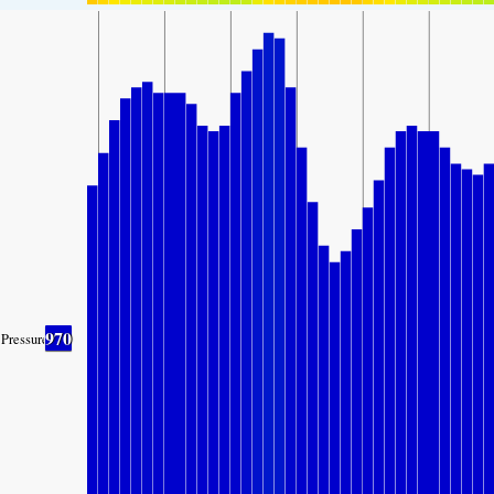
970
Pressure