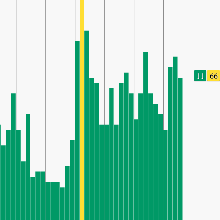
11
66