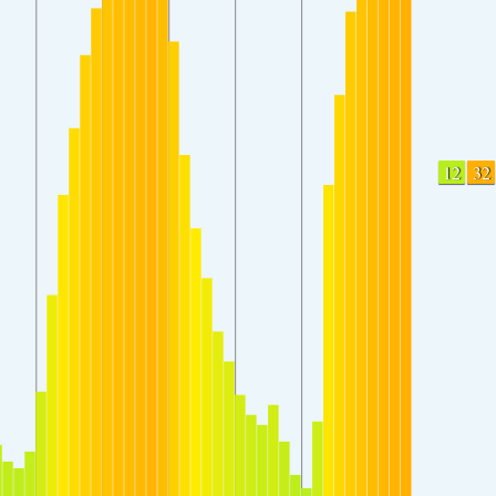
12
32