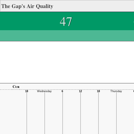
The Gap's Air Quality
47
Cur