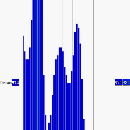
974
974
982
Pressure