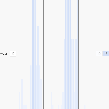
0
0
2
Wind