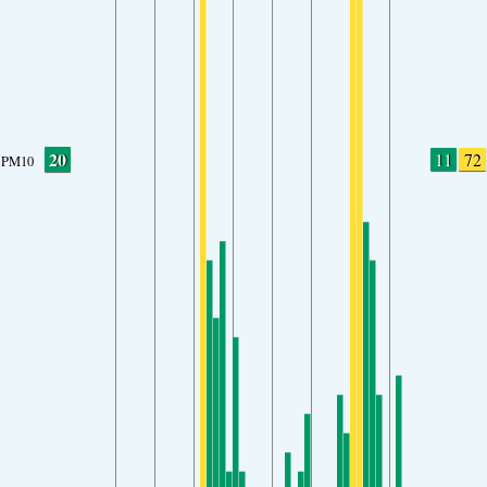
20
11
72
PM10