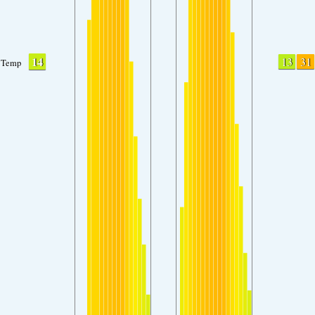
14
13
31
Temp