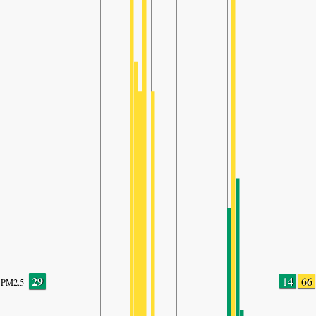
29
14
66
PM2.5