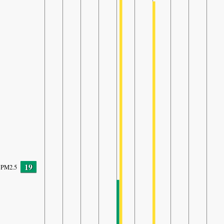
19
PM2.5