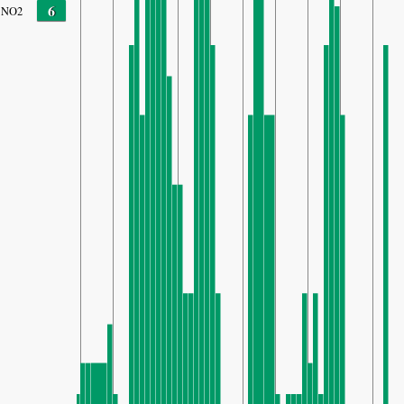
6
NO2