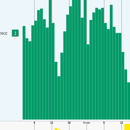
2
NO2