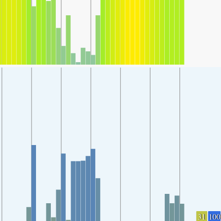
31
100