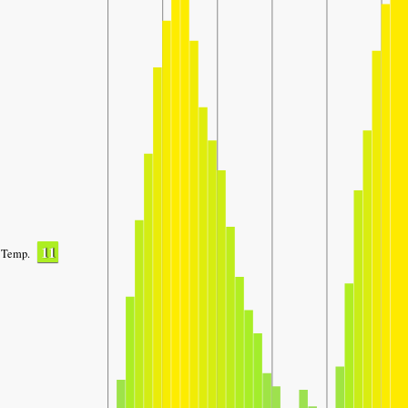
11
Temp.