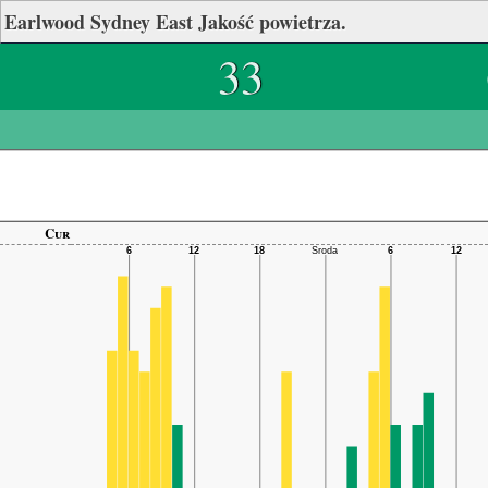
Earlwood Sydney East Jakość powietrza.
33
Cur