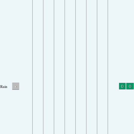
-
0
0
Rain