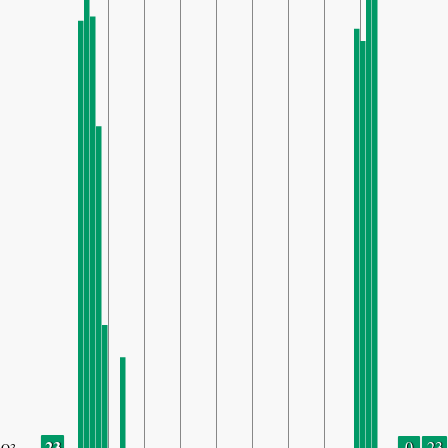
23
0
23