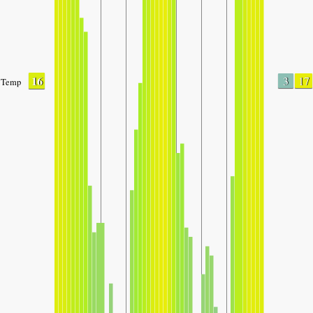
16
3
17
Temp