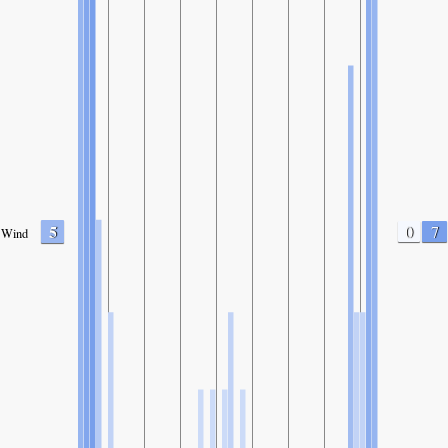
5
0
7
Wind