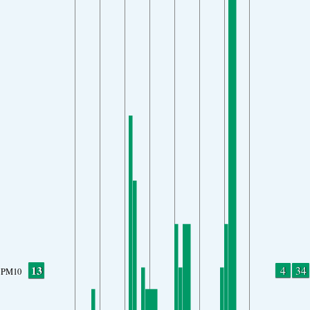
13
4
34
PM10