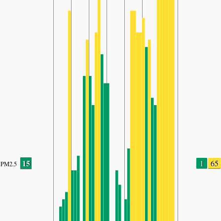
15
1
65
PM2.5