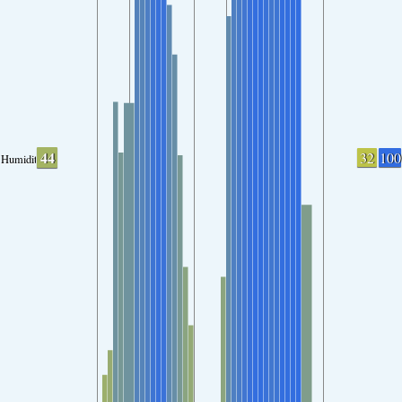
44
32
100
Humidity