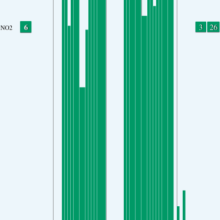
6
3
26
NO2