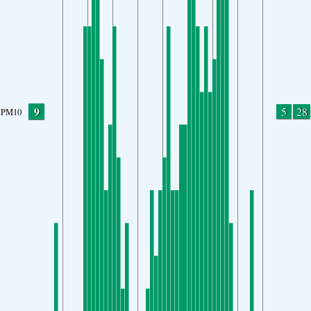
9
5
28
PM10