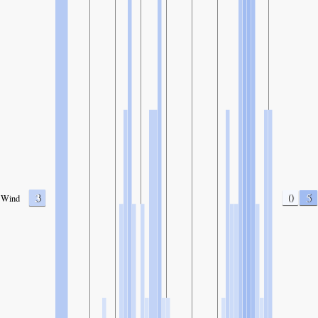
3
0
5
Wind