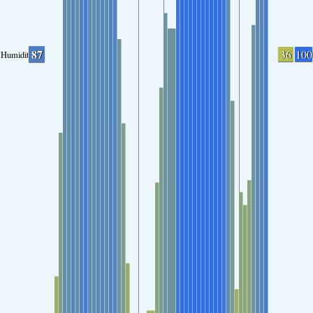
87
36
100
Humidity