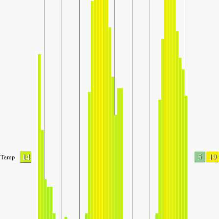
14
5
19
Temp