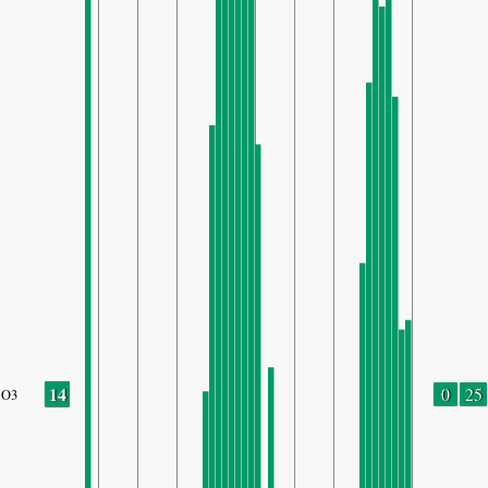
14
0
25
O3