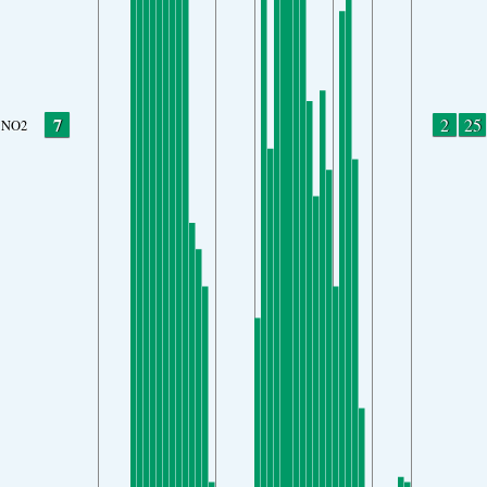
7
2
25
NO2