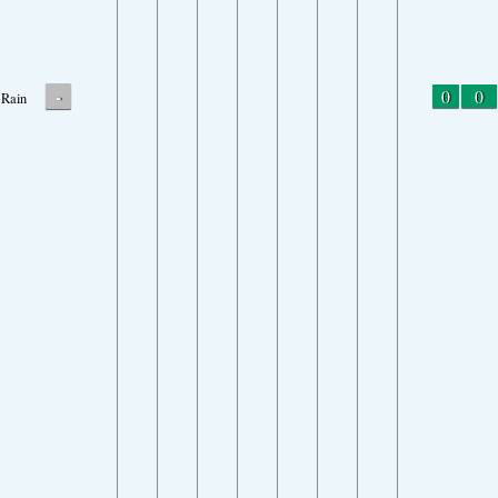
-
0
0
Rain