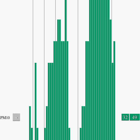
-
32
49
PM10