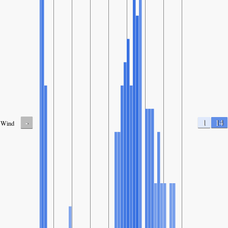
-
1
14
Wind