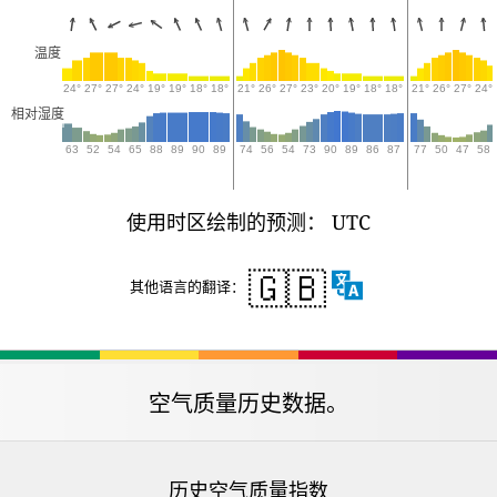
温度
24°
27°
27°
24°
19°
19°
18°
18°
21°
26°
27°
23°
20°
19°
18°
18°
21°
26°
27°
24°
相对湿度
63
52
54
65
88
89
90
89
74
56
54
73
90
89
86
87
77
50
47
58
使用时区绘制的预测： UTC
🇬🇧
其他语言的翻译：
空气质量历史数据。
历史空气质量指数