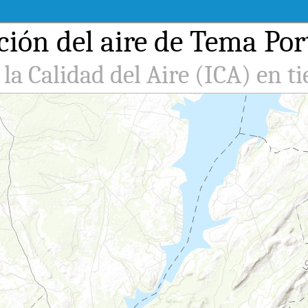
ión del aire de Tema Por
 la Calidad del Aire (ICA) en t