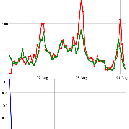
100
50
0
07 Aug
08 Aug
09 Aug
0.3
0.25
0.2
0.15