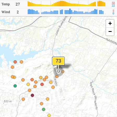
32
27
Temp
22
5
2
Wind
0
+
−