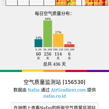
S
S
每日空气质量分布：
59%
27%
14%
2%
0..50
50..100
100..150
150..200
60
256
114
6
天
天
天
天
总共 436 天
空气质量监测站 [
]
156530
数据由
Nafas
通过
AirGradient.com
提供
nafas.co.id
在地图上查看Nafas的所有空气质量监测站