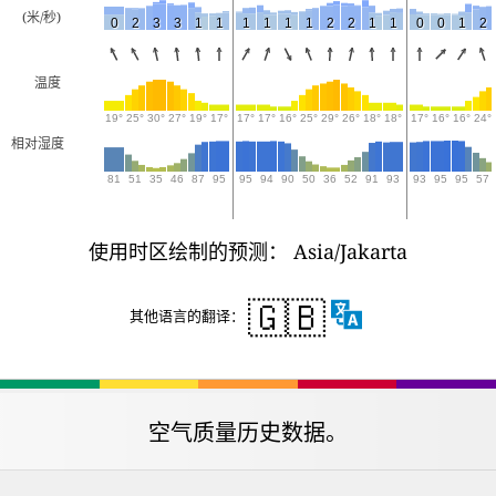
(米/秒)
0
2
3
3
1
1
1
1
1
1
2
2
1
1
0
0
1
2
温度
19°
25°
30°
27°
19°
17°
17°
17°
16°
25°
29°
26°
18°
18°
17°
16°
16°
24°
相对湿度
81
51
35
46
87
95
95
94
90
50
36
52
91
93
93
95
95
57
使用时区绘制的预测： Asia/Jakarta
🇬🇧
其他语言的翻译：
空气质量历史数据。