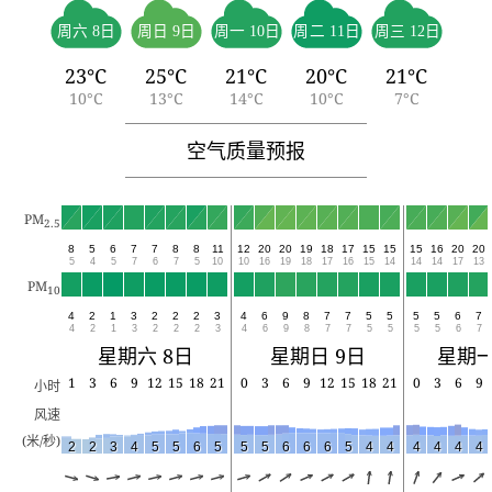
周六 8日
周日 9日
周一 10日
周二 11日
周三 12日
23°C
25°C
21°C
20°C
21°C
10°C
13°C
14°C
10°C
7°C
空气质量预报
PM
2.5
8
5
6
7
7
8
8
11
12
20
20
19
18
17
15
15
15
16
20
20
5
4
5
7
6
7
5
10
10
16
19
18
17
16
15
14
14
14
17
13
PM
10
4
2
1
3
2
2
2
3
4
6
9
8
7
7
5
5
5
5
6
7
4
2
1
3
2
2
2
3
4
6
9
8
7
7
5
5
5
5
6
7
星期六 8日
星期日 9日
星期一
1
3
6
9
12
15
18
21
0
3
6
9
12
15
18
21
0
3
6
9
小时
风速
(米/秒)
2
2
3
4
5
5
6
5
5
5
6
6
6
5
4
4
4
4
4
4