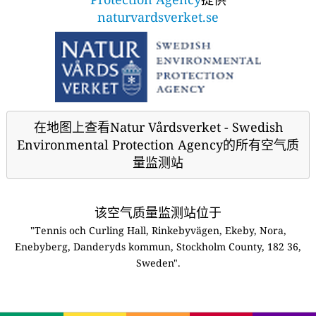
naturvardsverket.se
在地图上查看Natur Vårdsverket - Swedish
Environmental Protection Agency的所有空气质
量监测站
该空气质量监测站位于
"Tennis och Curling Hall, Rinkebyvägen, Ekeby, Nora,
Enebyberg, Danderyds kommun, Stockholm County, 182 36,
Sweden".