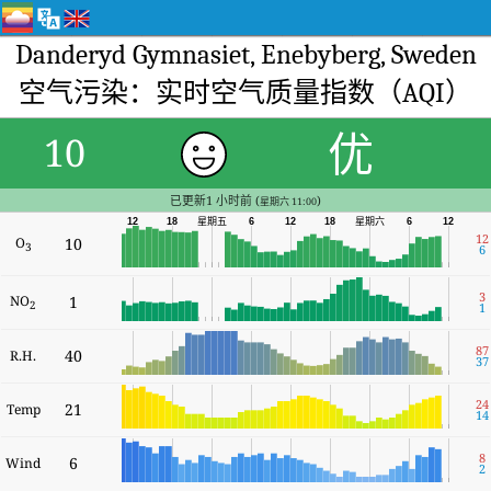
Danderyd Gymnasiet, Enebyberg, Sweden
空气污染：实时空气质量指数（AQI）
优
10
已更新1 小时前 (
)
星期六 11:00
星期六
12
18
星期五
6
12
18
6
12
12
O
10
3
6
3
NO
1
2
1
87
40
R.H.
37
24
21
Temp
14
8
6
Wind
2