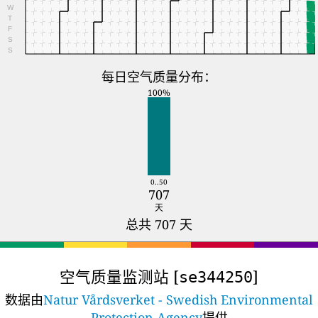
W
T
F
S
S
每日空气质量分布：
100%
0..50
707
天
总共 707 天
空气质量监测站 [
]
se344250
数据由
Natur Vårdsverket - Swedish Environmental
Protection Agency
提供