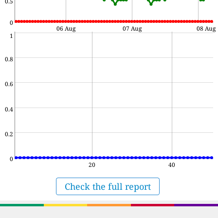
0.5
0
06 Aug
07 Aug
08 Aug
1
0.8
0.6
0.4
0.2
0
20
40
Check the full report