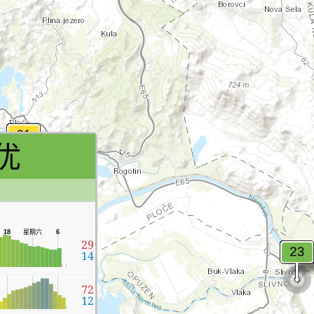
优
星期六
18
6
29
14
72
12