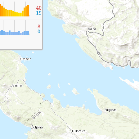
40
19
8
0