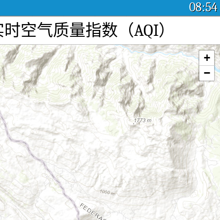
08:54
a空气污染：实时空气质量指数（AQI）
+
−