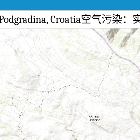
tve), Podgradina, Croati