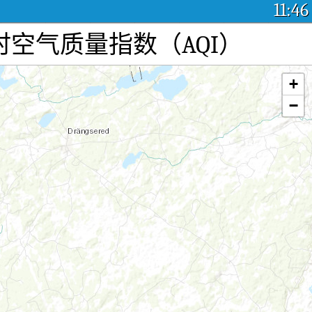
11:46
气污染：实时空气质量指数（AQI）
+
−