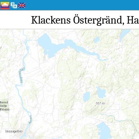
Klackens Östergr