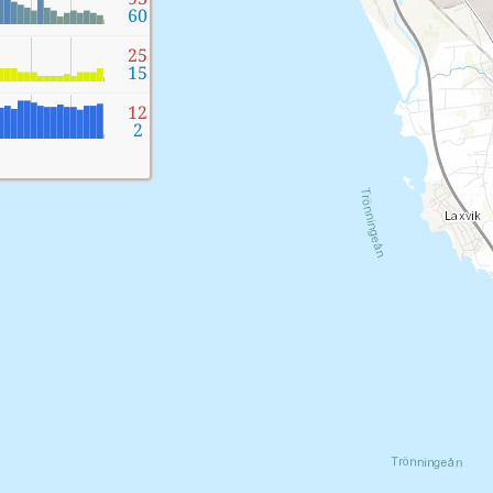
60
25
15
12
2