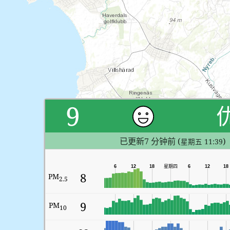
9
已更新7 分钟前 (
)
星期五 11:39
6
12
18
星期四
6
12
18
8
PM
2.5
9
PM
10