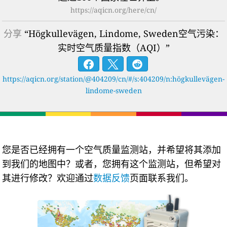
https://aqicn.org/here/cn/
分享
“Högkullevägen, Lindome, Sweden空气污染：
实时空气质量指数（AQI）”
https://aqicn.org/station/@404209/cn/#/s:404209/n:högkullevägen-
lindome-sweden
您是否已经拥有一个空气质量监测站，并希望将其添加
到我们的地图中？或者，您拥有这个监测站，但希望对
其进行修改？欢迎通过
数据反馈
页面联系我们。