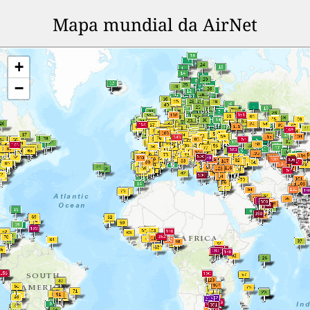
Mapa mundial da AirNet
+
−