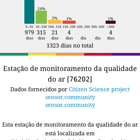
24%
2%
1%
1%
0..50
50..100
100..150
150..200
200..300
300..400
>400
979
315
21
4
4
dias
dias
dias
dias
dia
dia
dias
1323 dias no total
Estação de monitoramento da qualidade
do ar [
]
76202
Dados fornecidos por
Citizen Science project
sensor.community
sensor.community
Esta estação de monitoramento da qualidade do ar
está localizada em