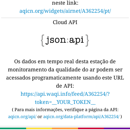
neste link:
aqicn.org/widgets/airnet/A362254/pt/
Cloud API
Os dados em tempo real desta estação de
monitoramento da qualidade do ar podem ser
acessados programaticamente usando este URL
de API:
https://api.waqi.info/feed/A362254/?
token=__YOUR_TOKEN__
(
Para mais informações, verifique a página da API:
aqicn.org/api/
or
aqicn.org/data-platform/api/A362254/
)