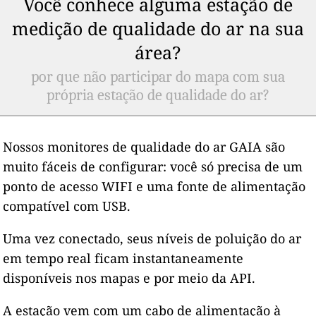
Você conhece alguma estação de
medição de qualidade do ar na sua
área?
por que não participar do mapa com sua
própria estação de qualidade do ar?
Nossos monitores de qualidade do ar GAIA são
muito fáceis de configurar: você só precisa de um
ponto de acesso WIFI e uma fonte de alimentação
compatível com USB.
Uma vez conectado, seus níveis de poluição do ar
em tempo real ficam instantaneamente
disponíveis nos mapas e por meio da API.
A estação vem com um cabo de alimentação à