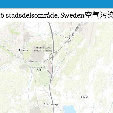
n-Älvsjö stadsdelsområde, S