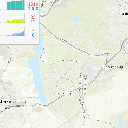
1010
1000
23
12
7
0