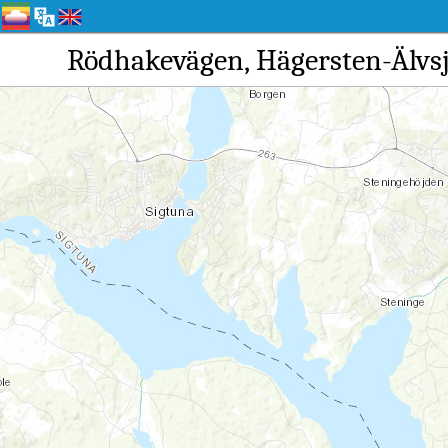
Rödhakevägen, Hägerste