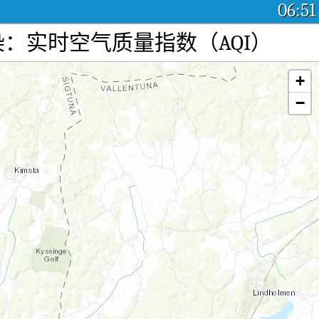
06:51
weden空气污染：实时空气质量指数（AQI）
+
−