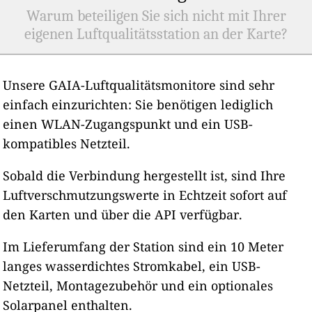
Warum beteiligen Sie sich nicht mit Ihrer
eigenen Luftqualitätsstation an der Karte?
Unsere GAIA-Luftqualitätsmonitore sind sehr
einfach einzurichten: Sie benötigen lediglich
einen WLAN-Zugangspunkt und ein USB-
kompatibles Netzteil.
Sobald die Verbindung hergestellt ist, sind Ihre
Luftverschmutzungswerte in Echtzeit sofort auf
den Karten und über die API verfügbar.
Im Lieferumfang der Station sind ein 10 Meter
langes wasserdichtes Stromkabel, ein USB-
Netzteil, Montagezubehör und ein optionales
Solarpanel enthalten.