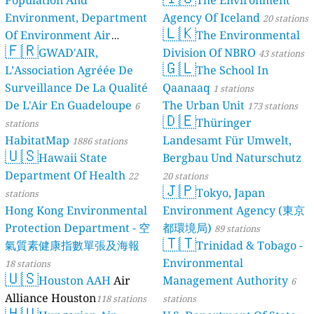
Population And
The Environment
Environment, Department
Agency Of Iceland
20 stations
🇱🇰
Of Environment Air
The Environmental
🇫🇷
Quality Monitoring
GWAD'AIR,
Division Of NBRO
30
43 stations
🇬🇱
L’Association Agréée De
The School In
stations
Surveillance De La Qualité
Qaanaaq
1 stations
De L'Air En Guadeloupe
The Urban Unit
6
173 stations
🇩🇪
Thüringer
stations
HabitatMap
Landesamt Für Umwelt,
1886 stations
🇺🇸
Hawaii State
Bergbau Und Naturschutz
Department Of Health
22
20 stations
🇯🇵
Tokyo, Japan
stations
Hong Kong Environmental
Environment Agency (東京
Protection Department - 空
都環境局)
89 stations
🇹🇹
氣質素健康指數單張及海報
Trinidad & Tobago -
Environmental
18 stations
🇺🇸
Houston AAH
Air
Management Authority
6
Alliance Houston
118 stations
stations
🇭🇺