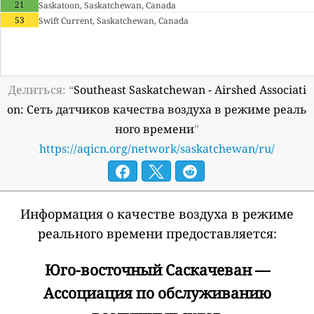
21
Saskatoon, Saskatchewan, Canada
53
Swift Current, Saskatchewan, Canada
Делиться: “
Southeast Saskatchewan - Airshed Associati
on: Сеть датчиков качества воздуха в режиме реаль
ного времени
”
https://aqicn.org/network/saskatchewan/ru/
Информация о качестве воздуха в режиме
реального времени предоставляется:
Юго-восточный Саскачеван —
Ассоциация по обслуживанию