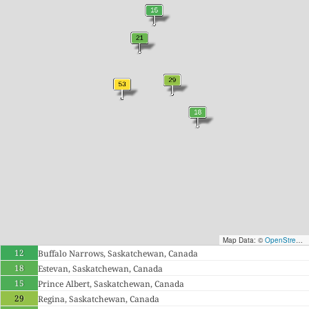
Map Data: ©
OpenStreetMap contributors
12
Buffalo Narrows, Saskatchewan, Canada
18
Estevan, Saskatchewan, Canada
15
Prince Albert, Saskatchewan, Canada
29
Regina, Saskatchewan, Canada