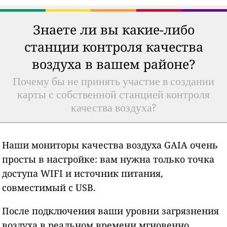
Знаете ли вы какие-либо
станции контроля качества
воздуха в вашем районе?
Почему бы не принять участие в создании
карты с собственной станцией контроля
качества воздуха?
Наши мониторы качества воздуха GAIA очень
просты в настройке: вам нужна только точка
доступа WIFI и источник питания,
совместимый с USB.
После подключения ваши уровни загрязнения
воздуха в реальном времени мгновенно