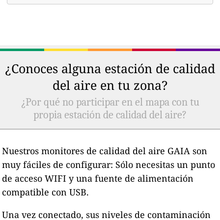
¿Conoces alguna estación de calidad
del aire en tu zona?
¿Por qué no participar en el mapa con tu
propia estación de calidad del aire?
Nuestros monitores de calidad del aire GAIA son
muy fáciles de configurar: Sólo necesitas un punto
de acceso WIFI y una fuente de alimentación
compatible con USB.
Una vez conectado, sus niveles de contaminación