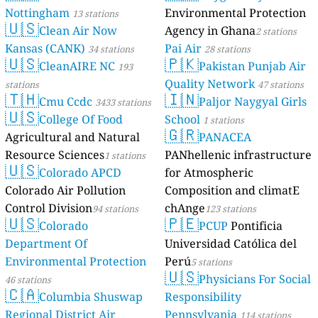
Nottingham
Environmental Protection
13 stations
🇺🇸
Clean Air Now
Agency in Ghana
2 stations
Kansas (CANK)
Pai Air
34 stations
28 stations
🇺🇸
🇵🇰
CleanAIRE NC
Pakistan Punjab Air
193
Quality Network
stations
47 stations
🇹🇭
🇮🇳
Cmu Ccdc
Paljor Naygyal Girls
3433 stations
🇺🇸
College Of Food
School
1 stations
🇬🇷
Agricultural and Natural
PANACEA
Resource Sciences
PANhellenic infrastructure
1 stations
🇺🇸
Colorado APCD
for Atmospheric
Colorado Air Pollution
Composition and climatE
Control Division
chAnge
94 stations
123 stations
🇺🇸
🇵🇪
Colorado
PCUP
Pontificia
Department Of
Universidad Católica del
Environmental Protection
Perú
5 stations
🇺🇸
Physicians For Social
46 stations
🇨🇦
Columbia Shuswap
Responsibility
Regional District Air
Pennsylvania
114 stations