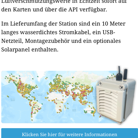
Luftverschmutzungswerte in Echtzeit sofort auf
den Karten und über die API verfügbar.
Im Lieferumfang der Station sind ein 10 Meter
langes wasserdichtes Stromkabel, ein USB-
Netzteil, Montagezubehör und ein optionales
Solarpanel enthalten.
Klicken Sie hier für weitere Informationen