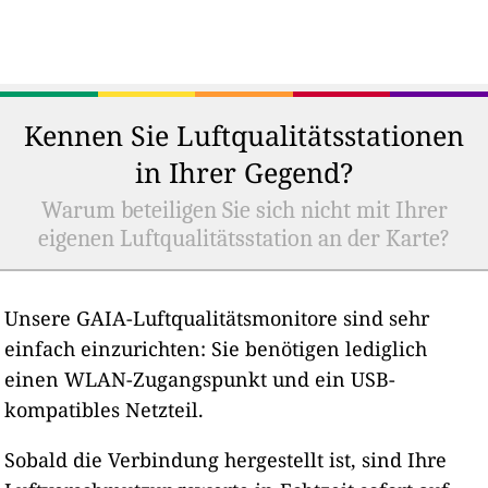
Kennen Sie Luftqualitätsstationen
in Ihrer Gegend?
Warum beteiligen Sie sich nicht mit Ihrer
eigenen Luftqualitätsstation an der Karte?
Unsere GAIA-Luftqualitätsmonitore sind sehr
einfach einzurichten: Sie benötigen lediglich
einen WLAN-Zugangspunkt und ein USB-
kompatibles Netzteil.
Sobald die Verbindung hergestellt ist, sind Ihre