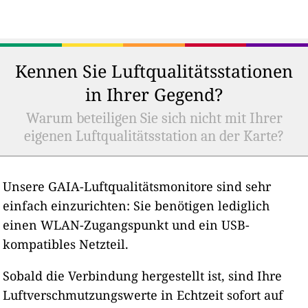
Kennen Sie Luftqualitätsstationen
in Ihrer Gegend?
Warum beteiligen Sie sich nicht mit Ihrer
eigenen Luftqualitätsstation an der Karte?
Unsere GAIA-Luftqualitätsmonitore sind sehr
einfach einzurichten: Sie benötigen lediglich
einen WLAN-Zugangspunkt und ein USB-
kompatibles Netzteil.
Sobald die Verbindung hergestellt ist, sind Ihre
Luftverschmutzungswerte in Echtzeit sofort auf