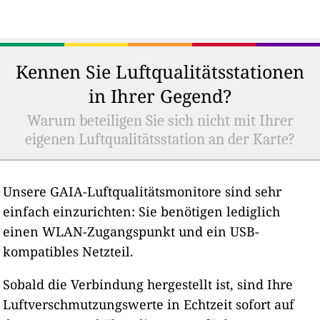
Kennen Sie Luftqualitätsstationen
in Ihrer Gegend?
Warum beteiligen Sie sich nicht mit Ihrer
eigenen Luftqualitätsstation an der Karte?
Unsere GAIA-Luftqualitätsmonitore sind sehr
einfach einzurichten: Sie benötigen lediglich
einen WLAN-Zugangspunkt und ein USB-
kompatibles Netzteil.
Sobald die Verbindung hergestellt ist, sind Ihre
Luftverschmutzungswerte in Echtzeit sofort auf