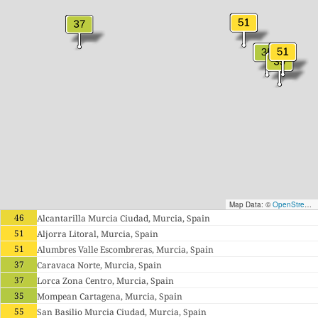
Map Data: ©
OpenStreetMap contributors
46
Alcantarilla Murcia Ciudad, Murcia, Spain
51
Aljorra Litoral, Murcia, Spain
51
Alumbres Valle Escombreras, Murcia, Spain
37
Caravaca Norte, Murcia, Spain
37
Lorca Zona Centro, Murcia, Spain
35
Mompean Cartagena, Murcia, Spain
55
San Basilio Murcia Ciudad, Murcia, Spain