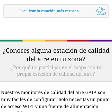
Localizar la estación más cercana
¿Conoces alguna estación de calidad
del aire en tu zona?
¿Por qué no participar en el mapa con tu
propia estación de calidad del aire?
Nuestros monitores de calidad del aire GAIA son
muy fáciles de configurar: Sólo necesitas un punto
de acceso WIFI y una fuente de alimentación