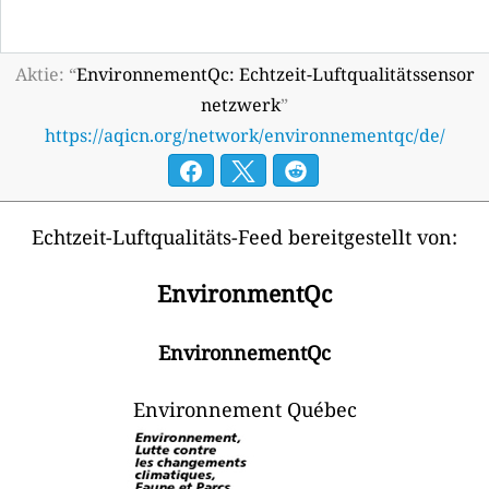
Aktie: “
EnvironnementQc: Echtzeit-Luftqualitätssensor
netzwerk
”
https://aqicn.org/network/environnementqc/de/
Echtzeit-Luftqualitäts-Feed bereitgestellt von:
EnvironmentQc
EnvironnementQc
Environnement Québec