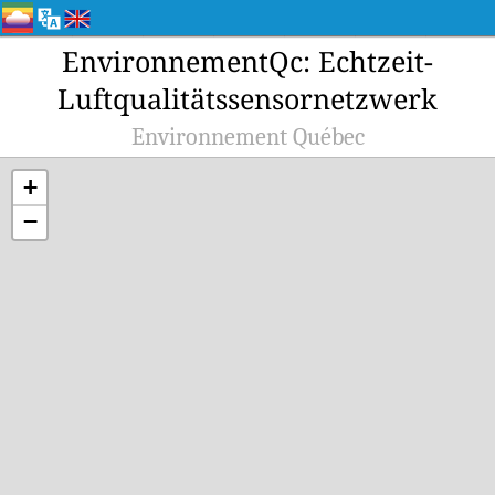
EnvironnementQc: Echtzeit-
Luftqualitätssensornetzwerk
Environnement Québec
+
−