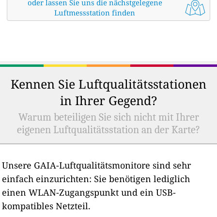
oder lassen Sie uns die nächstgelegene
Luftmessstation finden
Kennen Sie Luftqualitätsstationen
in Ihrer Gegend?
Warum beteiligen Sie sich nicht mit Ihrer
eigenen Luftqualitätsstation an der Karte?
Unsere GAIA-Luftqualitätsmonitore sind sehr
einfach einzurichten: Sie benötigen lediglich
einen WLAN-Zugangspunkt und ein USB-
kompatibles Netzteil.