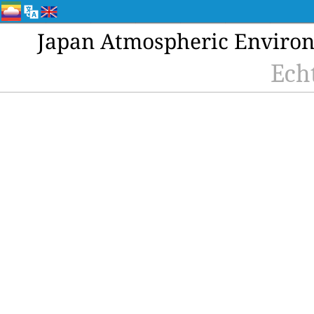
Japan Atmospheric Environ
Ech