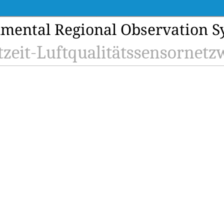
mental Regional Observation 
tzeit-Luftqualitätssensornetz