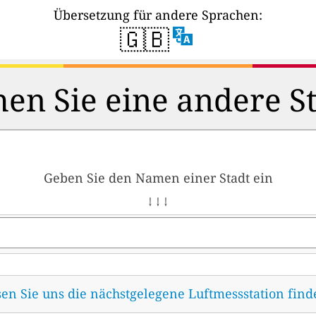
Übersetzung für andere Sprachen:
🇬🇧
en Sie eine andere S
Geben Sie den Namen einer Stadt ein
↓ ↓ ↓
sen Sie uns die nächstgelegene Luftmessstation fin