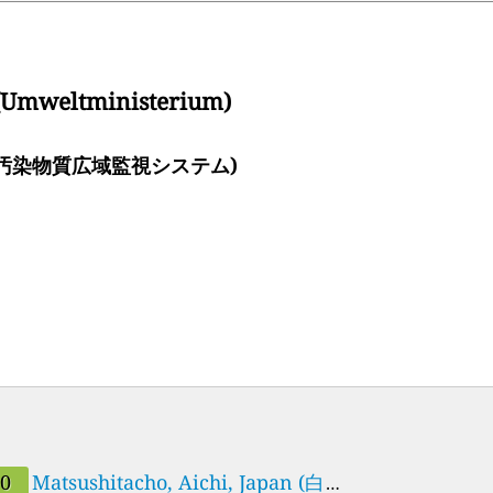
 (Umweltministerium)
 (環境省大気汚染物質広域監視システム)
業所名古屋市北区)
30
Matsushitacho, Aichi, Japan (白水