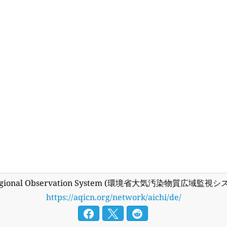
 Regional Observation System (環境省大気汚染物質広域監視システム):
https://aqicn.org/network/aichi/de/