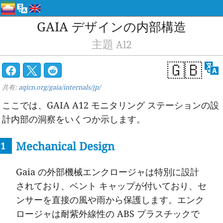
GAIA デザインの内部構造
主題 A12
🇬🇧
共有:
aqicn.org/gaia/internals/jp/
ここでは、GAIA A12 モニタリング ステーションの設
計内部の洞察をいくつか示します。
Mechanical Design
Gaia の外部機械エンクロージャは特別に設計
されており、ベント キャップが付いており、セ
ンサーを直接の風や雨から保護します。エンク
ロージャは耐紫外線性の ABS プラスチックで