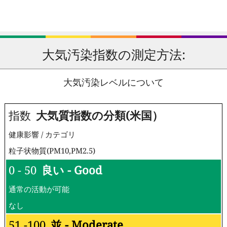
大気汚染指数の測定方法:
大気汚染レベルについて
指数
大気質指数の分類(米国）
健康影響 / カテゴリ
粒子状物質(PM10,PM2.5)
0 - 50
良い - Good
通常の活動が可能
なし
51 -100
並 - Moderate