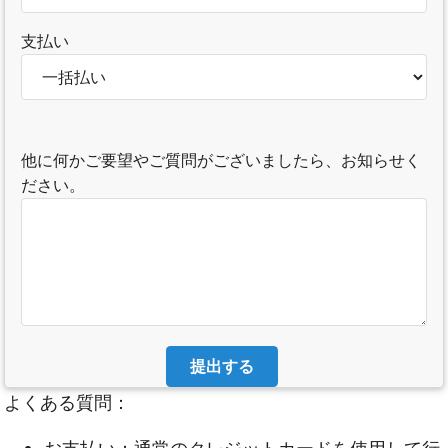
支払い
他に何かご要望やご質問がございましたら、お知らせく
ださい。
提出する
よくある質問：
お支払い：通常のクレジットカードを使用して行