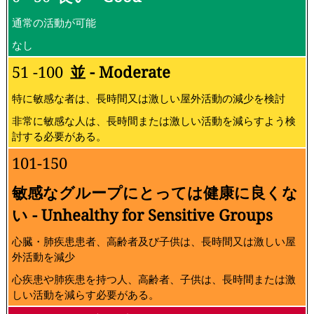
通常の活動が可能
なし
51 -100
並 - Moderate
特に敏感な者は、長時間又は激しい屋外活動の減少を検討
非常に敏感な人は、長時間または激しい活動を減らすよう検
討する必要がある。
101-150
敏感なグループにとっては健康に良くな
い - Unhealthy for Sensitive Groups
心臓・肺疾患患者、高齢者及び子供は、長時間又は激しい屋
外活動を減少
心疾患や肺疾患を持つ人、高齢者、子供は、長時間または激
しい活動を減らす必要がある。