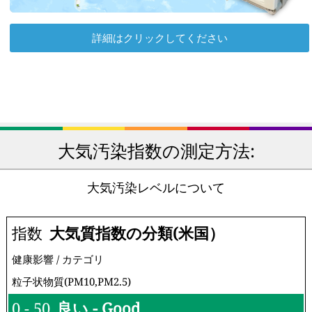
詳細はクリックしてください
大気汚染指数の測定方法:
大気汚染レベルについて
指数
大気質指数の分類(米国）
健康影響 / カテゴリ
粒子状物質(PM10,PM2.5)
0 - 50
良い - Good