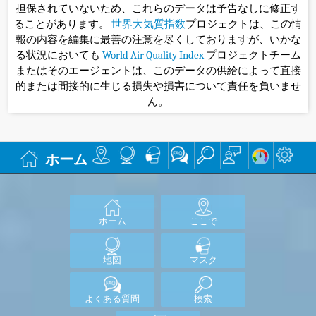
担保されていないため、これらのデータは予告なしに修正す
ることがあります。
世界大気質指数
プロジェクトは、この情
報の内容を編集に最善の注意を尽くしておりますが、いかな
る状況においても
World Air Quality Index
プロジェクトチーム
またはそのエージェントは、このデータの供給によって直接
的または間接的に生じる損失や損害について責任を負いませ
ん。
ホーム
ホーム
ここで
地図
マスク
よくある質問
検索