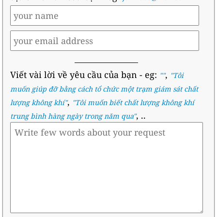
Viết vài lời về yêu cầu của bạn
- eg:
,
""
"
Tôi
muốn giúp đỡ bằng cách tổ chức một trạm giám sát chất
,
lượng không khí
"
"
Tôi muốn biết chất lượng không khí
, ..
trung bình hàng ngày trong năm qua
"