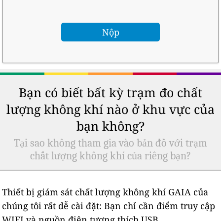
Bạn có biết bất kỳ trạm đo chất
lượng không khí nào ở khu vực của
bạn không?
Tại sao không tham gia vào bản đồ với trạm
chất lượng không khí của riêng bạn?
Thiết bị giám sát chất lượng không khí GAIA của
chúng tôi rất dễ cài đặt: Bạn chỉ cần điểm truy cập
WIFI và nguồn điện tương thích USB.