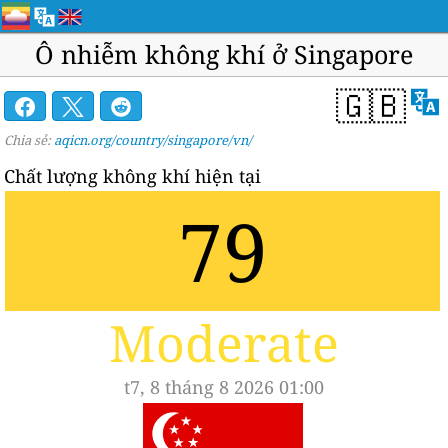
Ô nhiễm không khí ở Singapore
🇬🇧
Chia sẻ:
aqicn.org/country/singapore/vn/
Chất lượng không khí hiện tại
79
Moderate
t7, 8 tháng 8 2026 01:00