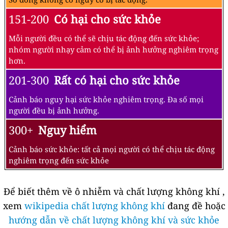
151-200
Có hại cho sức khỏe
Mỗi người đều có thể sẽ chịu tác động đến sức khỏe;
nhóm người nhạy cảm có thể bị ảnh hưởng nghiêm trọng
hơn.
201-300
Rất có hại cho sức khỏe
Cảnh báo nguy hại sức khỏe nghiêm trọng. Đa số mọi
người đều bị ảnh hưởng.
300+
Nguy hiểm
Cảnh báo sức khỏe: tất cả mọi người có thể chịu tác động
nghiêm trọng đến sức khỏe
Để biết thêm về ô nhiễm và chất lượng không khí ,
xem
wikipedia chất lượng không khí
đang đề hoặc
hướng dẫn về chất lượng không khí và sức khỏe