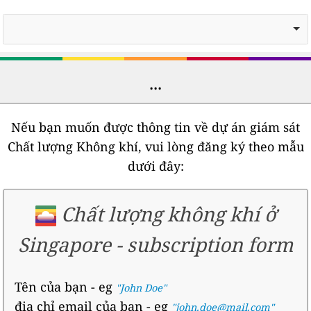
...
Nếu bạn muốn được thông tin về dự án giám sát
Chất lượng Không khí, vui lòng đăng ký theo mẫu
dưới đây:
Chất lượng không khí ở
Singapore
-
subscription form
Tên của bạn
- eg
"John Doe"
địa chỉ email của bạn
- eg
"john.doe@mail.com"