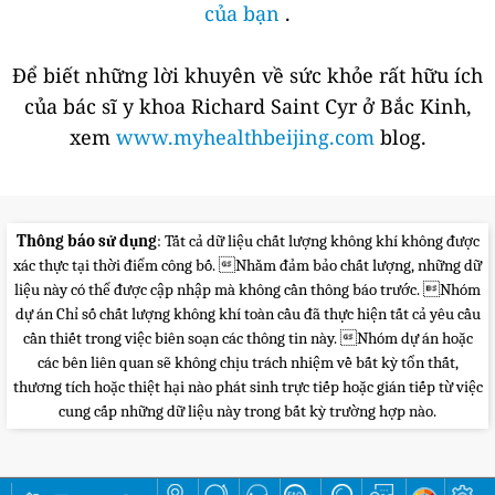
của bạn
.
Để biết những lời khuyên về sức khỏe rất hữu ích
của bác sĩ y khoa Richard Saint Cyr ở Bắc Kinh,
xem
www.myhealthbeijing.com
blog.
Thông báo sử dụng
: Tất cả dữ liệu chất lượng không khí không được
xác thực tại thời điểm công bố. Nhằm đảm bảo chất lượng, những dữ
liệu này có thể được cập nhập mà không cần thông báo trước. Nhóm
dự án Chỉ số chất lượng không khí toàn cầu đã thực hiện tất cả yêu cầu
cần thiết trong việc biên soạn các thông tin này. Nhóm dự án hoặc
các bên liên quan sẽ không chịu trách nhiệm về bất kỳ tổn thất,
thương tích hoặc thiệt hại nào phát sinh trực tiếp hoặc gián tiếp từ việc
cung cấp những dữ liệu này trong bất kỳ trường hợp nào.