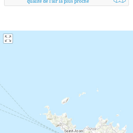
qualité de l'air la plus proche