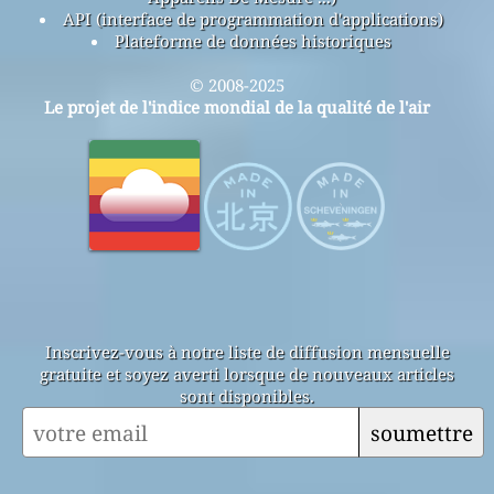
API (interface de programmation d'applications)
Plateforme de données historiques
© 2008-2025
Le projet de l'indice mondial de la qualité de l'air
Inscrivez-vous à notre liste de diffusion mensuelle
gratuite et soyez averti lorsque de nouveaux articles
sont disponibles.
soumettre