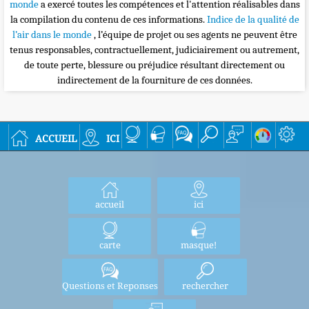
monde
a exercé toutes les compétences et l'attention réalisables dans
la compilation du contenu de ces informations.
Indice de la qualité de
l’air dans le monde
, l’équipe de projet ou ses agents ne peuvent être
tenus responsables, contractuellement, judiciairement ou autrement,
de toute perte, blessure ou préjudice résultant directement ou
indirectement de la fourniture de ces données.
accueil
ici
accueil
ici
carte
masque!
Questions et Reponses
rechercher