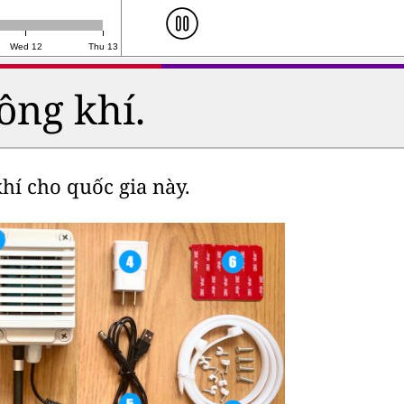
Wed 12
Thu 13
ông khí.
hí cho quốc gia này.