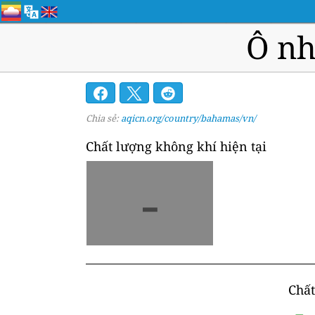
Ô nh
Chia sẻ:
aqicn.org/country/bahamas/vn/
Chất lượng không khí hiện tại
-
Chất