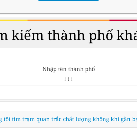
m kiếm thành phố kh
Nhập tên thành phố
↓ ↓ ↓
 tôi tìm trạm quan trắc chất lượng không khí gần b