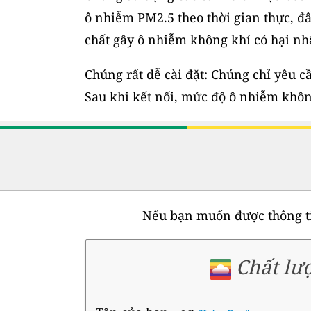
ô nhiễm PM2.5 theo thời gian thực, đ
chất gây ô nhiễm không khí có hại nh
Chúng rất dễ cài đặt: Chúng chỉ yêu c
Sau khi kết nối, mức độ ô nhiễm không
Nếu bạn muốn được thông ti
Chất lư