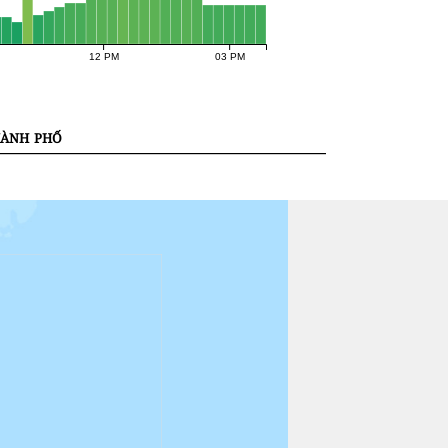
12 PM
03 PM
ành phố