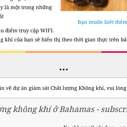
ây là một trong những
ất
Bạn muốn biết thêm?
ầu điểm truy cập WIFI.
 khí của bạn sẽ hiển thị theo thời gian thực trên bả
...
n về dự án giám sát Chất lượng Không khí, vui lòng
ợng không khí ở Bahamas
-
subscr