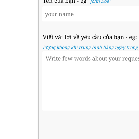
Tên của bạn
- eg
"John Doe"
Viết vài lời về yêu cầu của bạn
- eg:
lượng không khí trung bình hàng ngày tron