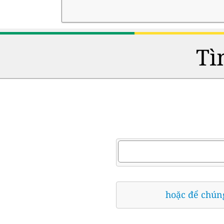
Tì
hoặc để chúng